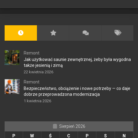
Remont
Jak użytkować saunie zewnętrznej, żeby była wygodna
także jesienią i zimą
22 kwietnia 2026
Remont
Bezpieczeństwo, obciążenie i nowe potrzeby — co daje
dobrze przeprowadzona modernizacja
1 kwietnia 2026
Sierpień 2026
P
W
Ś
C
P
S
N