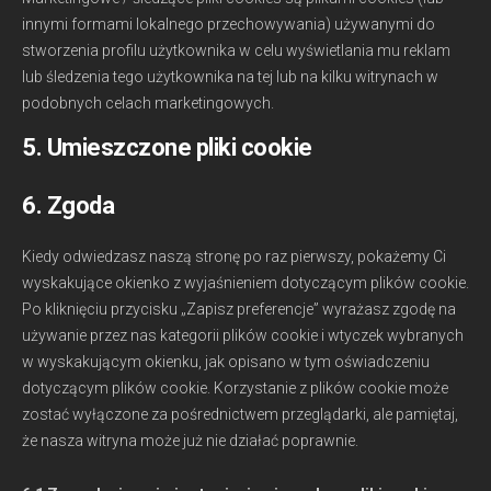
innymi formami lokalnego przechowywania) używanymi do
stworzenia profilu użytkownika w celu wyświetlania mu reklam
lub śledzenia tego użytkownika na tej lub na kilku witrynach w
podobnych celach marketingowych.
5. Umieszczone pliki cookie
6. Zgoda
Kiedy odwiedzasz naszą stronę po raz pierwszy, pokażemy Ci
wyskakujące okienko z wyjaśnieniem dotyczącym plików cookie.
Po kliknięciu przycisku „Zapisz preferencje” wyrażasz zgodę na
używanie przez nas kategorii plików cookie i wtyczek wybranych
w wyskakującym okienku, jak opisano w tym oświadczeniu
dotyczącym plików cookie. Korzystanie z plików cookie może
zostać wyłączone za pośrednictwem przeglądarki, ale pamiętaj,
że nasza witryna może już nie działać poprawnie.