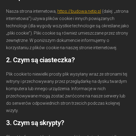
Nasza strona internetowa,
https://budowa.netip.pl
(dalej: „strona
internetowa”) używa plików cookie i innych powiązanych
technologii (dla wygody wszystkie technologie są określane jako
„pliki cookie”). Pliki cookie są również umieszczane przez strony
zewnętrzne. W poniższym dokumencie informujemy o
korzystaniu z plików cookie na naszej stronie internetowej.
2. Czym są ciasteczka?
Plik cookie to niewielki prosty plik wysyłany wraz ze stronami tej
witryny i przechowywany przez przeglądarkę na dysku twardym
komputera lub innego urządzenia. Informacje w nich
przechowywane mogą zostać zwrócone na nasze serwery lub
do serwerów odpowiednich stron trzecich podczas kolejnej
wizyty.
3. Czym są skrypty?