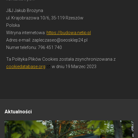
J&J Jakub Brożyna
ul. Krajobrazowa 10/6, 35-119 Rzeszów
Polska
Witryna internetowa:
https://budowa.netip.pl
Adres e-mail:
lp.42pelksoes@oesazcelpaz
Numer telefonu: 796 451 740
Ta Polityka Plików Cookies została zsynchronizowana z
cookiedatabase.org
w dniu 19 Marzec 2023
Aktualności