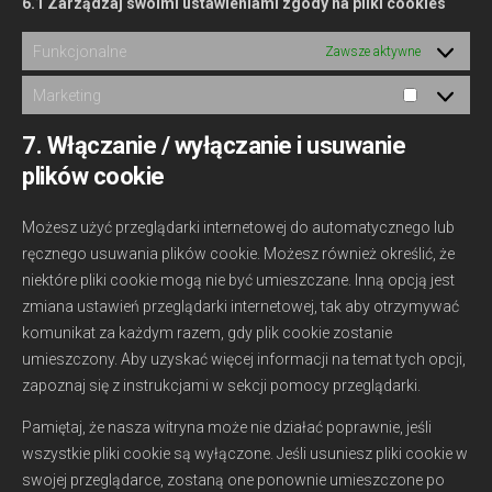
6.1 Zarządzaj swoimi ustawieniami zgody na pliki cookies
Funkcjonalne
Zawsze aktywne
Marketing
Marketin
7. Włączanie / wyłączanie i usuwanie
plików cookie
Możesz użyć przeglądarki internetowej do automatycznego lub
ręcznego usuwania plików cookie. Możesz również określić, że
niektóre pliki cookie mogą nie być umieszczane. Inną opcją jest
zmiana ustawień przeglądarki internetowej, tak aby otrzymywać
komunikat za każdym razem, gdy plik cookie zostanie
umieszczony. Aby uzyskać więcej informacji na temat tych opcji,
zapoznaj się z instrukcjami w sekcji pomocy przeglądarki.
Pamiętaj, że nasza witryna może nie działać poprawnie, jeśli
wszystkie pliki cookie są wyłączone. Jeśli usuniesz pliki cookie w
swojej przeglądarce, zostaną one ponownie umieszczone po