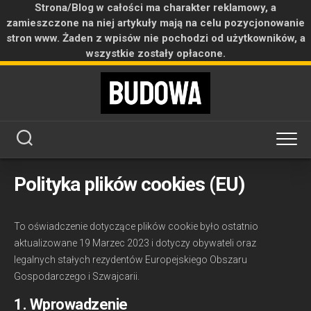
Strona/Blog w całości ma charakter reklamowy, a
zamieszczone na niej artykuły mają na celu pozycjonowanie
stron www. Żaden z wpisów nie pochodzi od użytkowników, a
wszystkie zostały opłacone.
Skip
to
content
Polityka plików cookies (EU)
To oświadczenie dotyczące plików cookie było ostatnio
aktualizowane 19 Marzec 2023 i dotyczy obywateli oraz
legalnych stałych rezydentów Europejskiego Obszaru
Gospodarczego i Szwajcarii.
1. Wprowadzenie