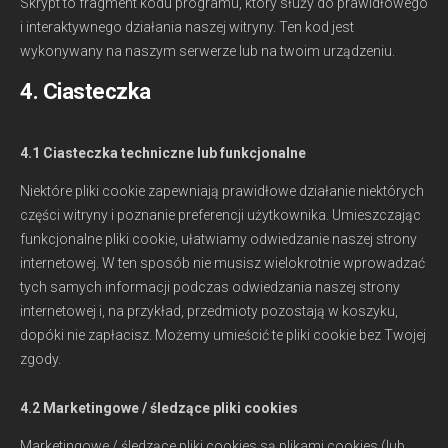
Skrypt to fragment kodu programu, który służy do prawidłowego
i interaktywnego działania naszej witryny. Ten kod jest
wykonywany na naszym serwerze lub na twoim urządzeniu.
4. Ciasteczka
4.1 Ciasteczka techniczne lub funkcjonalne
Niektóre pliki cookie zapewniają prawidłowe działanie niektórych
części witryny i poznanie preferencji użytkownika. Umieszczając
funkcjonalne pliki cookie, ułatwiamy odwiedzanie naszej strony
internetowej. W ten sposób nie musisz wielokrotnie wprowadzać
tych samych informacji podczas odwiedzania naszej strony
internetowej i, na przykład, przedmioty pozostają w koszyku,
dopóki nie zapłacisz. Możemy umieścić te pliki cookie bez Twojej
zgody.
4.2 Marketingowe / śledzące pliki cookies
Marketingowe / śledzące pliki cookies są plikami cookies (lub