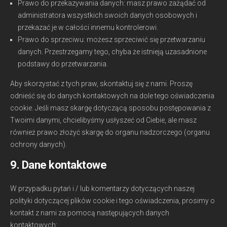
Prawo do przekazywania danych: masz prawo zażądać od
administratora wszystkich swoich danych osobowych i
przekazać je w całości innemu kontrolerowi.
Prawo do sprzeciwu: możesz sprzeciwić się przetwarzaniu
danych. Przestrzegamy tego, chyba że istnieją uzasadnione
podstawy do przetwarzania.
Aby skorzystać z tych praw, skontaktuj się z nami. Proszę
odnieść się do danych kontaktowych na dole tego oświadczenia
cookie. Jeśli masz skargę dotyczącą sposobu postępowania z
Twoimi danymi, chcielibyśmy usłyszeć od Ciebie, ale masz
również prawo złożyć skargę do organu nadzorczego (organu
ochrony danych).
9. Dane kontaktowe
W przypadku pytań i / lub komentarzy dotyczących naszej
polityki dotyczącej plików cookie i tego oświadczenia, prosimy o
kontakt z nami za pomocą następujących danych
kontaktowych: