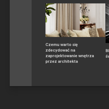
Czemu warto się
zdecydować na
B
zaprojektowanie wnętrza
ś
przez architekta