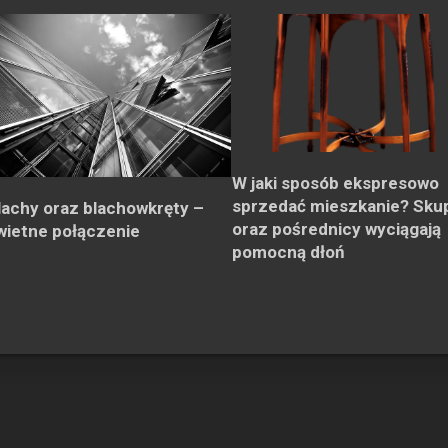
W jaki sposób ekspresowo
sprzedać mieszkanie? Sku
lachy oraz blachowkręty –
oraz pośrednicy wyciągają
wietne połączenie
pomocną dłoń