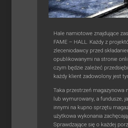
Hale namiotowe znajdujące za
FAME – HALL. Każdy z projektów
zleceniodawcy przed składani
opublikowanymi na stronie onl
czym będzie zależeć przedsiębi
każdy klient zadowolony jest ty
Taka przestrzeń magazynowa nie
lub wymurowany, a fundusze, 
innymi na kupno sprzętu maga
użytkowa wykonania zachęcają 
Sprawdzające się o każdej por