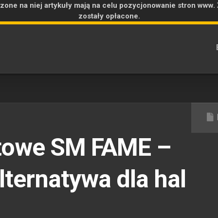
zone na niej artykuły mają na celu pozycjonowanie stron www.
zostały opłacone.
towe SM FAME –
lternatywa dla hal