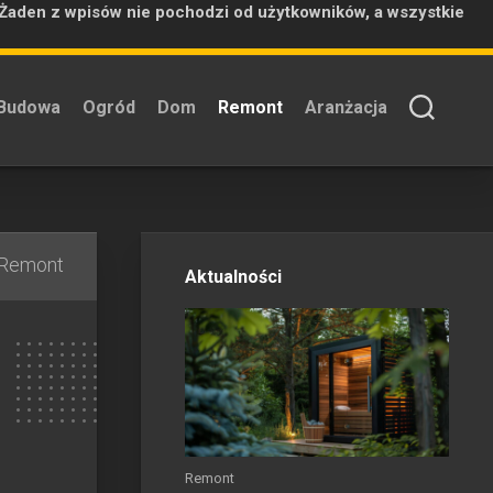
 Żaden z wpisów nie pochodzi od użytkowników, a wszystkie
Budowa
Ogród
Dom
Remont
Aranżacja
Remont
Aktualności
Remont