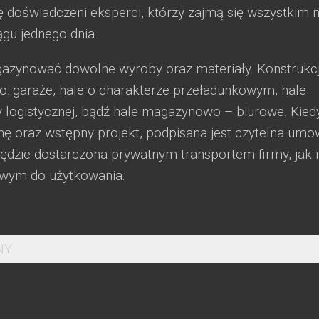
 doświadczeni eksperci, którzy zajmą się wszystkim n
iągu jednego dnia.
azynować dowolne wyroby oraz materiały. Konstrukc
ko: garaże, hale o charakterze przeładunkowym, hale
ży logistycznej, bądź hale magazynowo – biurowe. Kied
ę oraz wstępny projekt, podpisana jest czytelna umo
ędzie dostarczona prywatnym transportem firmy, jak i
wym do użytkowania.
NY