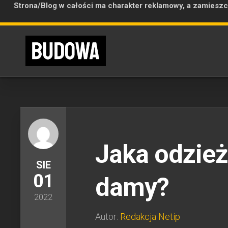
Strona/Blog w całości ma charakter reklamowy, a zamieszc
Skip
to
content
Jaka odzież 
SIE
01
damy?
2022
Autor:
Redakcja Netip