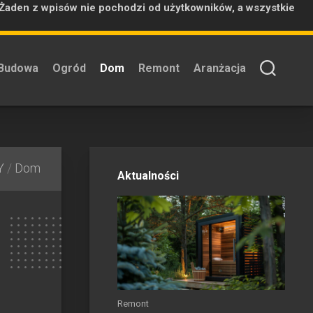
 Żaden z wpisów nie pochodzi od użytkowników, a wszystkie
Budowa
Ogród
Dom
Remont
Aranżacja
Y
/
Dom
Aktualności
Remont