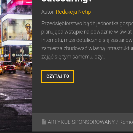
Autor:
Redakcja Netip
Przedsiębiorstwo bądź jednostka gosp
planująca wstąpić na poważnie w świat
Internetu, musi detalicznie się zastanow
zamierza zbudować własną infrastruktu
zająć się tym samemu, czy...
CZYTAJ TO
ARTYKUŁ SPONSOROWANY
/
Remo