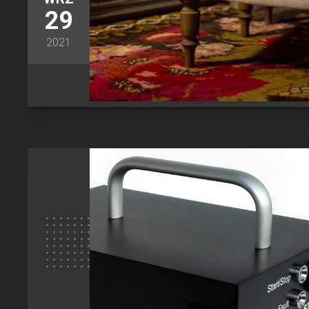
29
2021