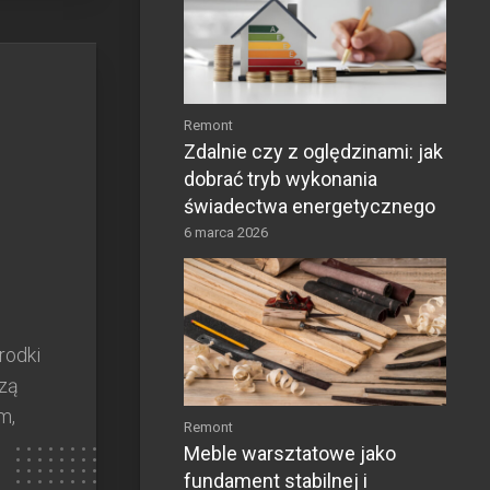
Remont
Zdalnie czy z oględzinami: jak
dobrać tryb wykonania
świadectwa energetycznego
6 marca 2026
rodki
szą
m,
Remont
Meble warsztatowe jako
fundament stabilnej i