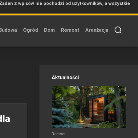
 Żaden z wpisów nie pochodzi od użytkowników, a wszystkie
Budowa
Ogród
Dom
Remont
Aranżacja
Aktualności
dla
Remont