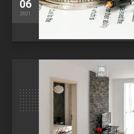
06
2021