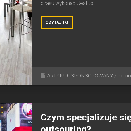
czasu wykonać. Jest to...
CZYTAJ TO
ARTYKUŁ SPONSOROWANY
/
Remo
Czym specjalizuje si
outsouring?