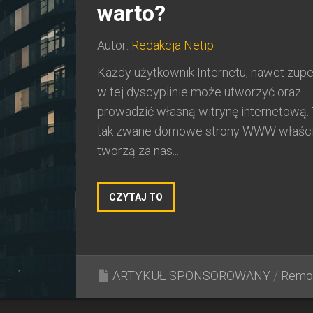
warto?
Autor:
Redakcja Netip
Każdy użytkownik Internetu, nawet zupeł
w tej dyscyplinie może utworzyć oraz
prowadzić własną witrynę internetową. 
tak zwane domowe strony WWW właśc
tworzą za nas...
CZYTAJ TO
ARTYKUŁ SPONSOROWANY
/
Remo