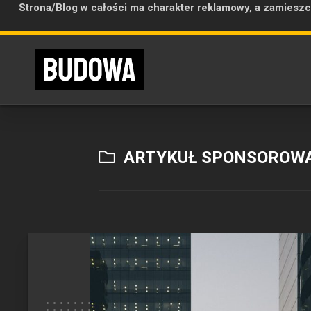
Strona/Blog w całości ma charakter reklamowy, a zamieszc
Skip
to
content
ARTYKUŁ SPONSOROW