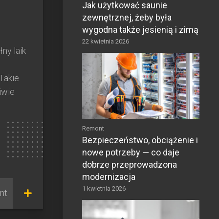
Jak użytkować saunie
zewnętrznej, żeby była
wygodna także jesienią i zimą
22 kwietnia 2026
ny laik
Takie
iwie
Remont
Bezpieczeństwo, obciążenie i
nowe potrzeby — co daje
dobrze przeprowadzona
modernizacja
1 kwietnia 2026
nt