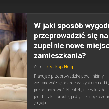
W jaki sposób wygod
przeprowadzić się na
zupełnie nowe miejs
zamieszkania?
Autor:
Redakcja Netip
Planując przeprowadzkę powinniśmy
zastanowić się przede wszystkim nad ty
ją zorganizować. Niestety nie w każdej s
jest to takie proste, jakby się mogło zda
Zawiłe...