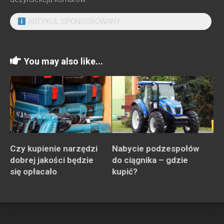
ARTYKUŁ SPONSOROWANY
You may also like...
Czy kupienie narzędzi
Nabycie podzespołów
dobrej jakości będzie
do ciągnika – gdzie
się opłacało
kupić?