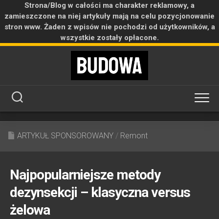
Strona/Blog w całości ma charakter reklamowy, a
zamieszczone na niej artykuły mają na celu pozycjonowanie
stron www. Żaden z wpisów nie pochodzi od użytkowników, a
wszystkie zostały opłacone.
Skip
to
content
ARTYKUŁ SPONSOROWANY
/
Remont
Najpopularniejsze metody
dezynsekcji – klasyczna versus
żelowa