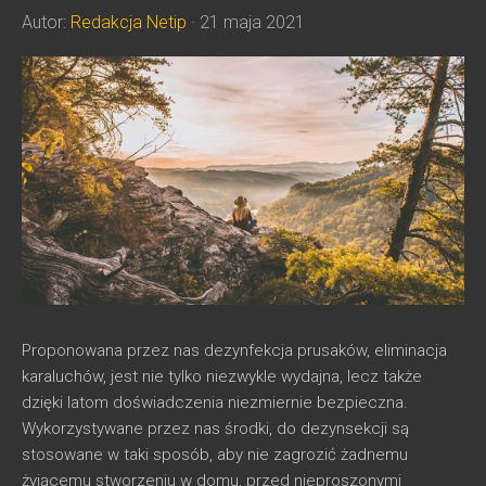
Autor:
Redakcja Netip
· 21 maja 2021
Proponowana przez nas dezynfekcja prusaków, eliminacja
karaluchów, jest nie tylko niezwykle wydajna, lecz także
dzięki latom doświadczenia niezmiernie bezpieczna.
Wykorzystywane przez nas środki, do dezynsekcji są
stosowane w taki sposób, aby nie zagrozić żadnemu
żyjącemu stworzeniu w domu, przed nieproszonymi